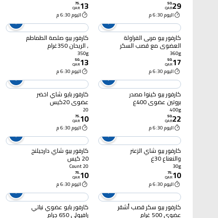
13
29
75
.
50
.
QAR
QAR
اليوم 6:30 م
اليوم 6:30 م
كارفور بيو مربى الفراولة
كارفور بيو صلصة الطماطم
العضوي مع قصب السكر
, الريحان 350غرام
360غ
350g
360g
13
17
50
.
50
.
QAR
QAR
اليوم 6:30 م
اليوم 6:30 م
كارفور بيو كينوا مصدر
كارفور بايو شاي اخضر
بروتين عضوي 400غ
عضوي 20كيس
20
400g
10
22
75
.
50
.
QAR
QAR
اليوم 6:30 م
اليوم 6:30 م
كارفور بيو شاي الزعتر
كارفور بيو شاي دارجيلنج
والنعناع 30غ
20 كيس
20 Count
30g
10
10
75
.
75
.
QAR
QAR
اليوم 6:30 م
اليوم 6:30 م
كارفور بيو سكر قصب أشقر
كارفور بايو عضوي نباتي
عضوي 500 غرام
رافيولي 650 جرام