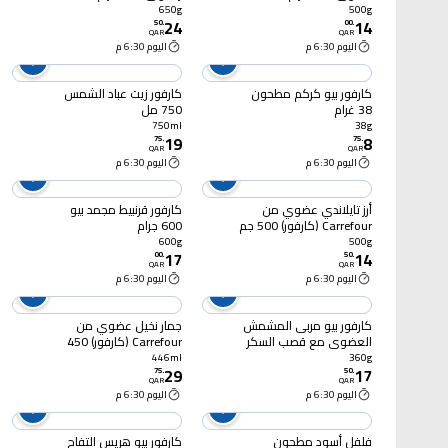
650g
500g
24
14
50
.
00
.
QAR
QAR
اليوم 6:30 م
اليوم 6:30 م
كارفور بيو كركم مطحون
كارفور زيت عباد الشمس
38 غرام
750 مل
750ml
38g
19
8
75
.
75
.
QAR
QAR
اليوم 6:30 م
اليوم 6:30 م
أرز تايلاندي عضوي من
كارفور قرنبيط مجمد بيو
Carrefour (كارفور) 500 جم
600 جرام
600g
500g
17
14
00
.
50
.
QAR
QAR
اليوم 6:30 م
اليوم 6:30 م
كارفور بيو مربى المشمش
جمار نخيل عضوي من
العضوي مع قصب السكر
Carrefour (كارفور) 450
360غ
مل
446ml
360g
29
17
75
.
50
.
QAR
QAR
اليوم 6:30 م
اليوم 6:30 م
فلفل أسود مطحون
كارفور بيو هريس التفاح