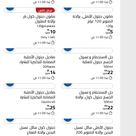
غدا 11:00 ص
غدا 11:00 ص
عرض خاص
صابون ديتول الأصلي، برائحة
صابون ديتول كول بار،
الصنوبر، 120 غرام
برائحة المنثول
والأوكالبتوس، 120 غرام ×
120gx4pieces
120g
10
5
4
75
.
00
.
QAR
QAR
غدا 11:00 ص
Only 1 left
غدا 11:00 ص
جل الاستحمام وغسول
مناديل ديتول الأصلية
الجسم ديتول للعناية
المضادة للبكتيريا للبشرة،
بالبشرة، برائحة الورد وزهرة
20 منديلًا
20Pieces
500ml
14
22
الساكورا، 500 مل
25
.
50
.
QAR
QAR
غدا 11:00 ص
غدا 11:00 ص
جل الاستحمام وغسول
مناديل ديتول الأصلية
الجسم ديتول كول، برائحة
المضادة للبكتيريا للبشرة
المنثول والأوكالبتوس،
والأسطح، 40 منديلًا
40 Counts
500ml
25
22
500 مل
75
.
50
.
QAR
QAR
غدا 11:00 ص
غدا 11:00 ص
ديتول الأصلي سائل غسيل
ديتول كول سائل غسيل
اليدين برائحة الصنوبر، 200
اليدين برائحة النعناع