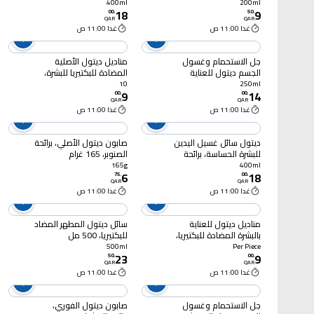
مل
والبرغموت، 400 مل
400ml
200ml
18
9
00
.
50
.
QAR
QAR
غدا 11:00 ص
غدا 11:00 ص
جل الاستحمام وغسول
مناديل ديتول الأصلية
الجسم ديتول للعناية
المضادة للبكتيريا للبشرة،
بالبشرة، برائحة الورد وزهرة
10 مناديل
10
250ml
9
14
الساكورا، 250 مل
00
.
00
.
QAR
QAR
غدا 11:00 ص
غدا 11:00 ص
ديتول سائل غسيل اليدين
صابون ديتول الأصلي، برائحة
للبشرة الحساسة، برائحة
الصنوبر، 165 غرام
اللافندر والمسك الأبيض،
165g
400ml
6
18
400 مل
75
.
00
.
QAR
QAR
غدا 11:00 ص
غدا 11:00 ص
مناديل ديتول للعناية
سائل ديتول المطهر المضاد
بالبشرة المضادة للبكتيريا،
للبكتيريا، 500 مل
10
500ml
Per Piece
23
9
50
.
00
.
QAR
QAR
غدا 11:00 ص
غدا 11:00 ص
جل الاستحمام وغسول
صابون ديتول الفوري،