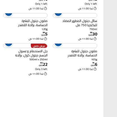
QAR
QAR
Only 1 left
Only 1 left
غدا 11:00 ص
غدا 11:00 ص
سائل ديتول المطهر المضاد
صابون ديتول للبشرة
للبكتيريا 750 مل
الحساسة، برائحة اللافندر
والمسك الأبيض، 120 غرام
120g
750ml
5
30
00
.
00
.
QAR
QAR
غدا 11:00 ص
غدا 11:00 ص
عرض خاص
صابون ديتول للبشرة
جل الاستحمام وغسول
الحساسة، برائحة اللافندر
الجسم ديتول كول، برائحة
والمسك الأبيض، 165 غرام
المنثول والأوكالبتوس،
500ml + 250ml
165g
22
6
500 مل + 250 مل
50
.
75
.
QAR
QAR
غدا 11:00 ص
Only 3 left
غدا 11:00 ص