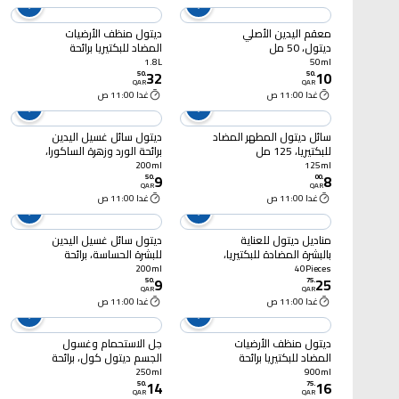
معقم اليدين الأصلي
ديتول منظف الأرضيات
ديتول، 50 مل
المضاد للبكتيريا برائحة
التفاح الأخضر، 1.8 لتر
1.8L
50ml
32
10
50
.
50
.
QAR
QAR
غدا 11:00 ص
غدا 11:00 ص
سائل ديتول المطهر المضاد
ديتول سائل غسيل اليدين
للبكتيريا، 125 مل
برائحة الورد وزهرة الساكورا،
200 مل
200ml
125ml
9
8
50
.
00
.
QAR
QAR
غدا 11:00 ص
غدا 11:00 ص
مناديل ديتول للعناية
ديتول سائل غسيل اليدين
بالبشرة المضادة للبكتيريا،
للبشرة الحساسة، برائحة
40 منديلًا
اللافندر والمسك الأبيض،
200ml
40Pieces
9
25
200 مل
50
.
75
.
QAR
QAR
غدا 11:00 ص
غدا 11:00 ص
ديتول منظف الأرضيات
جل الاستحمام وغسول
المضاد للبكتيريا برائحة
الجسم ديتول كول، برائحة
التفاح الأخضر، 900 مل
المنثول والأوكالبتوس،
250ml
900ml
14
16
250 مل
50
.
75
.
QAR
QAR