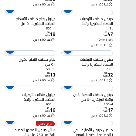
QAR
QAR
غدا 11:00 ص
غدا 11:00 ص
ديتول منظف الأرضيات
ديتول بخاخ منظف الأسطح
المضاد للبكتيريا برائحة
المضاد للبكتيريا، ٥٠٠ مل
الصنوبر، 3 لتر
500ml
3L
19
47
00
.
00
.
QAR
QAR
Only 1 left
غدا 11:00 ص
غدا 11:00 ص
ديتول منظف الأرضيات
بخاخ منظف الزجاج ديتول،
المضاد للبكتيريا برائحة
٥٠٠ مل
الياسمين، 1.8 لتر
500ml
1.8L
13
32
00
.
50
.
QAR
QAR
غدا 11:00 ص
غدا 11:00 ص
ديتول منظف المطبخ بخاخ،
ديتول منظف الأرضيات
برائحة البرتقال، ٥٠٠ مل
المضاد للبكتيريا برائحة
فريش أكوا، 900 مل
900ml
500ml
16
17
75
.
75
.
QAR
QAR
غدا 11:00 ص
غدا 11:00 ص
عرض خاص
مناديل ديتول الأصلية ٢ في
سائل ديتول المطهر المضاد
١ المضادة للبكتيريا للبشرة
للبكتيريا 750 مل × 2