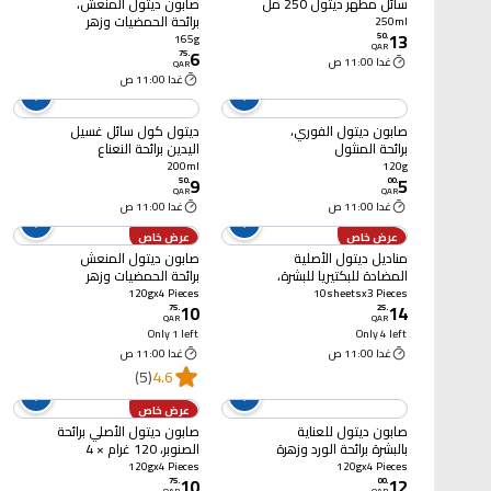
سائل مطهر ديتول 250 مل
صابون ديتول المنعش،
برائحة الحمضيات وزهر
250ml
13
البرتقال، 165 غرام
50
.
165g
QAR
6
75
.
غدا 11:00 ص
QAR
غدا 11:00 ص
صابون ديتول الفوري،
ديتول كول سائل غسيل
برائحة المنثول
اليدين برائحة النعناع
والأوكالبتوس، 120 غرام
والبرغموت، 200 مل
200ml
120g
9
5
50
.
00
.
QAR
QAR
غدا 11:00 ص
غدا 11:00 ص
عرض خاص
عرض خاص
مناديل ديتول الأصلية
صابون ديتول المنعش
المضادة للبكتيريا للبشرة،
برائحة الحمضيات وزهر
10 مناديل × 3
البرتقال، 120 غرام × 4
120gx4 Pieces
10sheetsx3 Pieces
10
14
75
.
25
.
QAR
QAR
Only 1 left
Only 4 left
غدا 11:00 ص
غدا 11:00 ص
(5)
4.6
عرض خاص
صابون ديتول للعناية
صابون ديتول الأصلي برائحة
بالبشرة برائحة الورد وزهرة
الصنوبر، 120 غرام × 4
الساكورا 120 جرام × 4
120gx4 Pieces
120gx4 Pieces
10
12
75
.
00
.