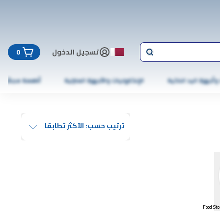
تسجيل الدخول
0
 وأجهزة اليد الذكية
الإلكترونيات والأجهزة المنزلية
أطعمة مجمّدة
ترتيب حسب: الآكثر تطابقا
Food Sto