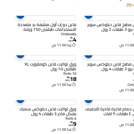
(5)
4
 مطبخ فاين ديلوكس سوبر
فاين دو إت أول منشفة يد متعددة
قات 2 رول
الاستخدامات طبقتين 150 ورقة
150sheets
4
75
.
QAR
غدا 11:00 ص
 مطبخ فاين ديلوكس سوبر
ورق تواليت فاين كومفورت XL
قات 4 رول
طبقتين 10 رول
10 Rolls
18
00
.
QAR
Only
غدا 11:00 ص
 حمام فاخرة فاخرة للتجفيف
ورق تواليت فاين ديلوكس سميك
 لفات
بشكل فاخر 3 طبقات 4 رول
4 Rolls
9
00
.
QAR
غدا 11:00 ص