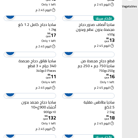
QAR
QAR
اليوم 2:45 م
Only 1 left
Frozen Fruits & Vegetables
اليوم 2:45 م
الأكثر مبيعًا
ساديا أنصاف صدور دجاج
ساديا دجاج كامل 1.2 كغ
مجمدة بدون عظم وبدون
1.2kg
17
جلد 450غ
50
.
450g
QAR
13
00
.
Only 1 left
QAR
اليوم 2:45 م
اليوم 2:45 م
قطع دجاج مجمدة من
ساديا نقانق دجاج مجمدة
ساديا 750 جم + 250 جم
340 جرام × 3 قطع
340gx3 Pieces
750g+250g
11
16
00
.
00
.
QAR
QAR
Only 4 left
Only 1 left
اليوم 2:45 م
اليوم 2:45 م
ساديا بطاطس مقلية
ساديا دجاج مجمد بدون
2.5كغ
أحشاء 900غ×10
900gx10
2.5kg
132
18
50
.
00
.
QAR
QAR
اليوم 2:45 م
Only 1 left
اليوم 2:45 م
الأكثر مبيعًا