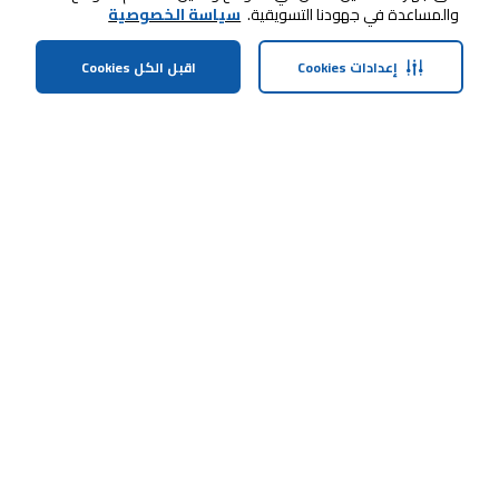
والمساعدة في جهودنا التسويقية.
سياسة الخصوصية
إعدادات Cookies
اقبل الكل Cookies
الرئيسية
الفئات
الملف الشخصي
العربة
ابقى على تواصل معنا
خدمة العملاء