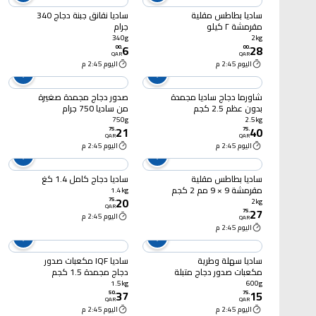
ساديا بطاطس مقلية
ساديا نقانق جبنة دجاج 340
مقرمشة ٢ كيلو
جرام
340g
2kg
6
28
00
.
00
.
QAR
QAR
اليوم 2:45 م
اليوم 2:45 م
شاورما دجاج ساديا مجمدة
صدور دجاج مجمدة صغيرة
بدون عظم 2.5 كجم
من ساديا 750 جرام
750g
2.5kg
21
40
75
.
75
.
QAR
QAR
اليوم 2:45 م
اليوم 2:45 م
ساديا بطاطس مقلية
ساديا دجاج كامل 1.4 كغ
مقرمشة 9 × 9 مم 2 كجم
1.4kg
20
75
.
2kg
QAR
27
75
.
اليوم 2:45 م
QAR
اليوم 2:45 م
ساديا سهلة وطرية
ساديا IQF مكعبات صدور
مكعبات صدور دجاج متبلة
دجاج مجمدة 1.5 كجم
مع الزبادي والتوابل العربية
1.5kg
600g
37
15
600 غرام
50
.
75
.
QAR
QAR
اليوم 2:45 م
اليوم 2:45 م