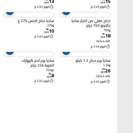
13
15
600 غرام
QAR
QAR
اليوم 2:45 م
اليوم 2:45 م
دجاج مقلي من اختيار ساديا
ساديا دجاج ناجتس 270 غ
جالابينو 750 جرام
270g
10
00
.
750g
QAR
18
75
.
اليوم 2:45 م
QAR
Only 4 left
اليوم 2:45 م
ساديا برجر دجاج 1.2 كيلو
ساديا برجر لحم بالبهارات
العربية 224 جرام
1.2kg
26
50
.
224gr
QAR
8
75
.
Only 4 left
QAR
اليوم 2:45 م
اليوم 2:45 م