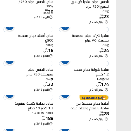
ناجتس دجاج ساديا كريسبي
ساديا ناجتس دجاج 750غ
تيمبورا 750 جرام
750g
20
00
.
750g
QAR
23
50
.
اليوم 2:45 م
QAR
اليوم 2:45 م
ساديا شرائح دجاج محمصة
ساديا أفخاد دجاج مجمدة
مجمدة ٧٥٠ غرام
900غ
900g
750g
16
24
75
.
75
.
QAR
QAR
اليوم 2:45 م
اليوم 2:45 م
ساديا شواية دجاج مجمد
ساديا ناجتس دجاج
1.2 كجم
مقرمشة 750 جرام
750gr
1.2kgx10
22
174
75
.
00
.
QAR
QAR
اليوم 2:45 م
اليوم 2:45 م
عبوة اقتصادية
أجنحة دجاج مجمدة من
ساديا دجاجة كاملة مشوية
ساديا، بالعظم والجلد، عبوة
1.3 كجم 10 قطع
28
من قطعتين، 900 غرام
50
.
1.3kg, 10 Pieces
QAR
188
50
.
اليوم 2:45 م
QAR
اليوم 2:45 م