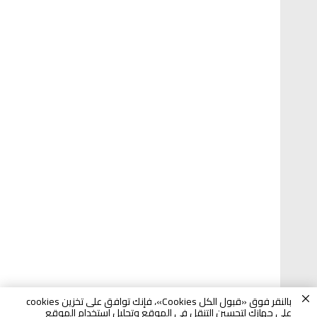
بالنقر فوق «قبول الكل Cookies»، فإنك توافق على تخزين cookies
على جهازك لتحسين التنقل في الموقع وتحليل استخدام الموقع