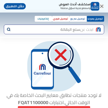
استكشف أحدث العروض
حمّل التطبيق
واستمتع بتجربة تسوّق مذهلة!
توصيل بموعد
توصيل سريع
توصيل فوري
إلكترونيات
ابحث عن
سلع البقالة
لا توجد منتجات تطابق معايير البحث الخاصة بك في
الوقت الحالي.اختبارات
FQAT1100000