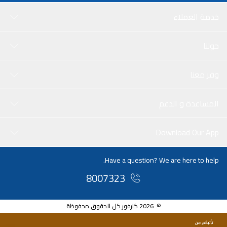
خدمة العملاء
حولنا
وفر معنا
المساعدة و الدعم
Download Our App
Have a question? We are here to help.
8007323
© 2026 كارفور كل الحقوق محفوظة