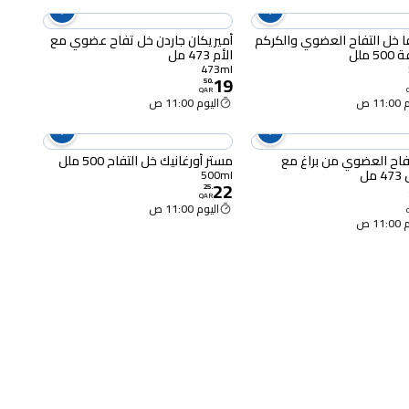
ا خل التفاح العضوي والكركم
أميريكان جاردن خل تفاح عضوي مع
 ملل
الأم 473 مل
473ml
19
50
.
QAR
11 ص
اليوم 11:00 ص
فاح العضوي من براغ مع
مستر أورغانيك خل التفاح 500 ملل
مل
500ml
22
25
.
QAR
اليوم 11:00 ص
11 ص