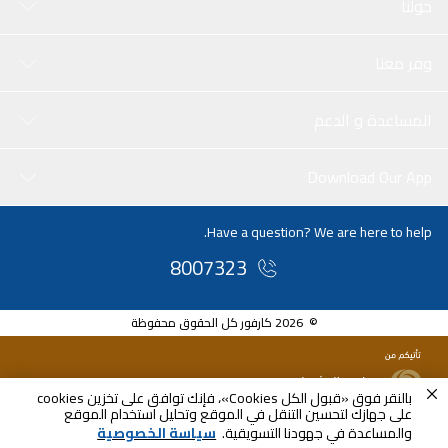
حولنا
وفر معنا
المساعدة و الدعم
Download Our App
Have a question? We are here to help.
8007323
© 2026 كارفور كل الحقوق محفوظة
بالنقر فوق «قبول الكل Cookies»، فإنك توافق على تخزين cookies
على جهازك لتحسين التنقل في الموقع وتحليل استخدام الموقع
والمساعدة في جهودنا التسويقية.
سياسة الخصوصية