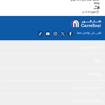
800g
8
25
.
QAR
اليوم 12:45 م
ابقى على تواصل معنا
خدمة العملاء
حولنا
وفر معنا
المساعدة و الدعم
Download Our App