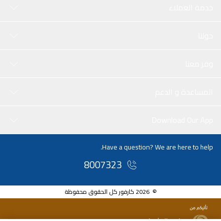
خدمة العملاء
حولنا
وفر معنا
المساعدة و الدعم
Download Our App
Have a question? We are here to help.
8007323
© 2026 كارفور كل الحقوق محفوظة