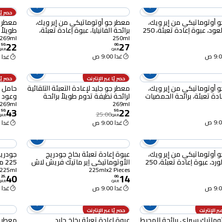
حصريًا 
 أوتوماتيكي من إير ويك،
معطر جو أوتوماتيكي من إير ويك،
معطر ج
برائحة العود، عبوة إعادة تعبئة، 250
برائحة الفانيليا، عبوة إعادة تعبئة،
طويلاً 
250 مل
269 ​​مل
269ml
250ml
22
27
50
.
00
.
QAR
QAR
غدا 9:00 ص
غدا 9:00 ص
حصريًا عبر الإنترنت
حصريًا 
 أوتوماتيكي من إير ويك،
معطر جو جليد لإعادة التعبئة التلقائية
حامل ب
ادة تعبئة، برائحة الحمضيات
لرائحة نظيفة تدوم طويلاً برائحة
وعود 269 مل
مل
الفانيليا النقية 269 مل
269ml
269ml
43
22
50
.
50
.
25.00
QAR
QAR
غدا 9:00 ص
غدا 9:00 ص
 أوتوماتيكي من إير ويك،
عبوة إعادة تعبئة بخاخ جودريج
جودريج
برائحة الورد، عبوة إعادة تعبئة، 250
الأوتوماتيكي إير ماتيك فريش لاش
225 مل
جرين 225 مل
225ml
225mlx2 Pieces
40
14
25
.
00
.
QAR
QAR
غدا 9:00 ص
غدا 9:00 ص
بر الإنترنت
حصريًا عبر الإنترنت
توماتيك سبراي برائحة المحيط
عبوة إعادة تعبئة بخاخ جليد
معطر ه