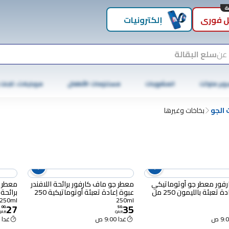
 فوري
إلكترونيات
 عن
سلع البقالة
وبر ماركت
المشروبات
مستلزمات الأطفال
موبايلات، تابلت
الجو
بخاخات وغيرها
فور معطر جو أوتوماتيكي
معطر جو ماف كارفور برائحة اللافندر
معطر ج
ة تعبئة بالليمون 250 مل
عبوة إعادة تعبئة أوتوماتيكية 250
برائحة 
مل
تعبئة، 250 م
250ml
250ml
27
35
00
.
50
.
QAR
QAR
غدا 9:00 ص
غدا 9:00 ص