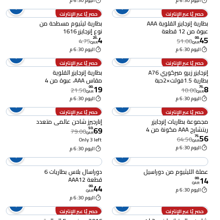
اليوم 6:30 م
اليوم 6:30 م
حصريًا عبر الإنترنت
حصريًا عبر الإنترنت
بطارية إنرجايزر القلوية AAA
بطارية ليثيوم مسطحة من
عبوة من 12 قطعة
نوع إنرجايزر 1616
4
45
25
.
00
.
4.75
51.00
QAR
QAR
اليوم 6:30 م
اليوم 6:30 م
حصريًا عبر الإنترنت
حصريًا عبر الإنترنت
إنرجايزر زيرو ميركوري A76
بطارية إنرجايزر القلوية
بطارية 1.5فولت×2حبة
مقاس AAA، عبوة من 4
19
8
قطع
00
.
75
.
21.50
10.00
QAR
QAR
اليوم 6:30 م
اليوم 6:30 م
حصريًا عبر الإنترنت
حصريًا عبر الإنترنت
مجموعة بطاريات إنرجايزر
إنارجيرز شاحن عالمي متعدد
69
ريتشارج AAA مكونة من 4
50
.
79.00
QAR
56
قطع
75
.
64.50
Only 3 left
QAR
اليوم 6:30 م
اليوم 6:30 م
عملة الليثيوم من دوراسيل
دوراسال بلاس بطاريات 6
14
قطعة AAA12
00
.
QAR
44
00
.
اليوم 6:30 م
QAR
اليوم 6:30 م
حصريًا عبر الإنترنت
حصريًا عبر الإنترنت