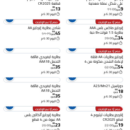
على شكل عملة معدنية
قطعة CR2025
13
9
مكونة من قطعتين
00
.
75
.
11.00
QAR
QAR
اليوم 6:30 م
اليوم 6:30 م
حصريًا عبر الإنترنت
حصريًا عبر الإنترنت
إنرجايزر ماكس بلس AAA
شاحن بطارية إنرجايزر AA
45
بطارية 1.5 فولت×8 حبة
50
.
51.75
QAR
34
25
.
39.00
اليوم 6:30 م
QAR
اليوم 6:30 م
حصريًا عبر الإنترنت
إنرجايزر بطاريات AA قابلة
بطارية ايفريدي فائقة
لإعادة الشحن مكونة من 4
التحمل AAA18
35
54
قطع
00
.
50
.
62.00
QAR
QAR
اليوم 6:30 م
اليوم 6:30 م
دوراسيل A23/Mn21
بطارية ايفريدي فائقة
18
التحمل AA18
50
.
QAR
35
00
.
اليوم 6:30 م
QAR
اليوم 6:30 م
حصريًا عبر الإنترنت
حصريًا عبر الإنترنت
إنارجيزر بطاريات ليثيوم 4
بطارية إنرجايزر ألكالين بلس
قطع CR2025
AA عبوة من 4 قطع
23
19
00
.
25
.
26.00
22.00
QAR
QAR