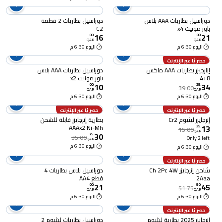
دوراسيل بطاريات AAA بلاس
دوراسيل بطاريات 2 قطعة
باور مونيت x4
C2
16
21
00
.
00
.
QAR
QAR
اليوم 6:30 م
اليوم 6:30 م
حصريًا عبر الإنترنت
إنارجيزر بطاريات AAA ماكس
دوراسيل بطاريات AAA بلاس
8+4
باور مونيت x2
10
34
00
.
25
.
39.00
QAR
QAR
اليوم 6:30 م
اليوم 6:30 م
حصريًا عبر الإنترنت
حصريًا عبر الإنترنت
إنرجايزر ليثيوم Cr2
بطارية إنرجايزر قابلة للشحن
13
AAAx2 Ni-Mh
25
.
15.00
QAR
30
75
.
35.00
Only 2 left
QAR
اليوم 6:30 م
اليوم 6:30 م
حصريًا عبر الإنترنت
شاحن إنرجايزر Ch 2Pc 4W
دوراسيل بلاس بطاريات 4
2Aaa
قطع AA4
21
45
00
.
50
.
51.75
QAR
QAR
اليوم 6:30 م
اليوم 6:30 م
حصريًا عبر الإنترنت
إنرجايزر 2025 بطارية ليثيوم
دوراسيل بطاريات ليثيوم 2