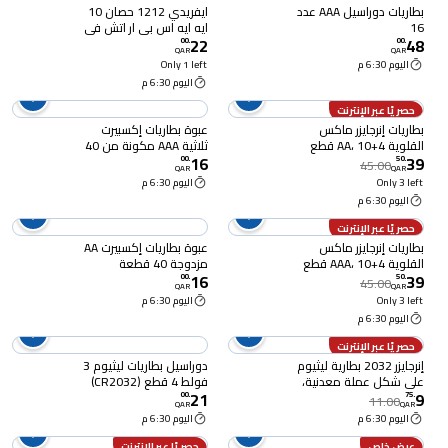
بطاريات دوراسيل AAA عدد
ايفريدي 1212 حصان 10
16
ايه ايه اس بي ار اتش في
22
48
ديوتي
00
.
00
.
QAR
QAR
اليوم 6:30 م
Only 1 left
اليوم 6:30 م
حصريًا عبر الإنترنت
بطاريات إنرجايزر ماكس
عبوة بطاريات إكسبيرت
القلوية AA، 10+4 قطع
ثلاثية AAA مكونة من 40
16
39
قطعة
00
.
50
.
45.00
QAR
QAR
Only 3 left
اليوم 6:30 م
اليوم 6:30 م
حصريًا عبر الإنترنت
بطاريات إنرجايزر ماكس
عبوة بطاريات إكسبيرت AA
القلوية AAA، 10+4 قطع
مزدوجة 40 قطعة
16
39
00
.
50
.
45.00
QAR
QAR
Only 3 left
اليوم 6:30 م
اليوم 6:30 م
حصريًا عبر الإنترنت
إنرجايزر 2032 بطارية ليثيوم
دوراسيل بطاريات ليثيوم 3
على شكل عملة معدنية،
فولط 4 قطع (CR2032)
21
9
قطعتين
00
.
75
.
11.00
QAR
QAR
اليوم 6:30 م
اليوم 6:30 م
عرض خاص
حصريًا عبر الإنترنت