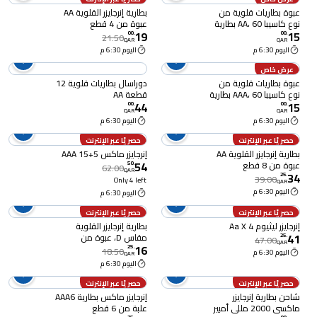
عبوة بطاريات قلوية من
بطارية إنرجايزر القلوية AA
نوع كاسيبا AA، 60 بطارية
عبوة من 4 قطع
19
15
00
.
00
.
21.50
QAR
QAR
اليوم 6:30 م
اليوم 6:30 م
عرض خاص
عبوة بطاريات قلوية من
دوراسال بطاريات قلوية 12
نوع كاسيبا AAA، 60 بطارية
قطعة AA
44
15
00
.
00
.
QAR
QAR
اليوم 6:30 م
اليوم 6:30 م
حصريًا عبر الإنترنت
حصريًا عبر الإنترنت
بطارية إنرجايزر القلوية AA
إنرجايزر ماكس AAA 15+5
54
عبوة من 8 قطع
50
.
62.00
QAR
34
25
.
39.00
Only 4 left
QAR
اليوم 6:30 م
اليوم 6:30 م
حصريًا عبر الإنترنت
حصريًا عبر الإنترنت
إنرجايزر ليثيوم Aa X 4
بطارية إنرجايزر القلوية
41
مقاس D، عبوة من
25
.
47.00
QAR
16
قطعتين
25
.
18.50
اليوم 6:30 م
QAR
اليوم 6:30 م
حصريًا عبر الإنترنت
حصريًا عبر الإنترنت
شاحن بطارية إنرجايزر
إنرجايزر ماكس بطارية AAA6
ماكسي 2000 مللي أمبير
علبة من 6 قطع