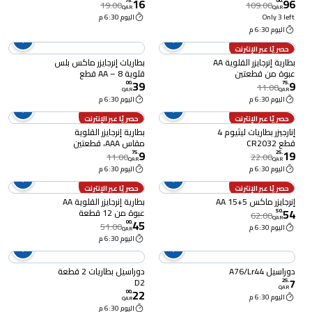
16
96
75
.
00
.
19.00
109.00
QAR
QAR
Only 3 left
اليوم 6:30 م
اليوم 6:30 م
حصريًا عبر الإنترنت
بطارية إنرجايزر القلوية AA
بطاريات إنرجايزر ماكس بلس
عبوة من قطعتين
قلوية AA – 8 قطع
39
9
00
.
75
.
11.00
QAR
QAR
اليوم 6:30 م
اليوم 6:30 م
حصريًا عبر الإنترنت
حصريًا عبر الإنترنت
إنارجيزر بطاريات ليثيوم 4
بطارية إنرجايزر القلوية
قطع CR2032
مقاس AAA، قطعتين
9
19
75
.
25
.
11.00
22.00
QAR
QAR
اليوم 6:30 م
اليوم 6:30 م
حصريًا عبر الإنترنت
حصريًا عبر الإنترنت
إنرجايزر ماكس AA 15+5
بطارية إنرجايزر القلوية AA
54
عبوة من 12 قطعة
50
.
62.00
QAR
45
00
.
51.00
اليوم 6:30 م
QAR
اليوم 6:30 م
دوراسيل A76/Lr44
دوراسيل بطاريات 2 قطعة
7
D2
25
.
QAR
22
00
.
اليوم 6:30 م
QAR
اليوم 6:30 م