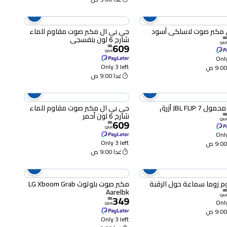
مكبر صوت لاسلكي أسود
جي بي ال مكبر صوت مقاوم للماء
شارج 6 لون بنفسجي
00
609
QA
00
.
QAR
Only
Only 3 left
غدا 9:00 ص
 JBL FLIP 7 أزرق
جي بي ال مكبر صوت مقاوم للماء
شارج 6 لون أحمر
00
609
QA
00
.
QAR
Only
Only 3 left
غدا 9:00 ص
يوم زوما سماعة حول الرقبة
مكبر صوت بلوتوث LG Xboom Grab
Aarelbk
00
349
QA
00
.
Only
QAR
Only 3 left