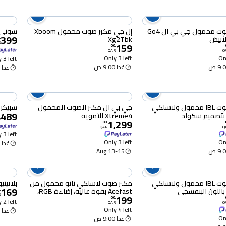
مكبر صوت محمول جي بي ال Go4
إل جي مكبر صوت محمول Xboom
سوني 
399
لأبيض
Xg2Tbk
.
R
159
00
.
QAR
Q
Only 3 left
Onl
 3 left
غدا 9:00 ص
غدا 9:00 ص
مكبر صوت JBL محمول ولاسلكي –
جي بي ال مكبر الصوت المحمول
سبيكر محمول
489
Xtreme4 التمويه
.
R
1,299
00
.
QAR
Q
 3 left
Only 3 left
Onl
غدا 9:00 ص
13-15 Aug
مكبر صوت JBL محمول ولاسلكي –
مكبر صوت لاسلكي نانو محمول من
بلاتين
169
Acefast بقوة عالية، إضاءة RGB،
.
R
199
اتصال TWS وحزام حمل، أسود، K3
00
.
 2 left
QAR
Q
Nano
Only 4 left
غدا 9:00 ص
Onl
غدا 9:00 ص