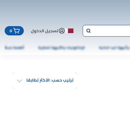
تسجيل الدخول
0
 وأجهزة اليد الذكية
الإلكترونيات والأجهزة المنزلية
أطعمة مجمّدة
ترتيب حسب: الآكثر تطابقا