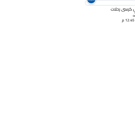
ل كرسي رحلات
Q