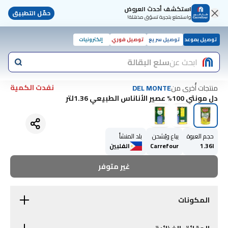
استكشف أحدث العروض
حمّل التطبيق
واستمتع بتجربة تسوّق مذهلة!
توصيل بموعد
توصيل سريع
توصيل فوري
إلكترونيات
ابحث عن
سلع البقالة
نفدت الكمية
منتجات أُخرى من
DEL MONTE
دل مونتي 100% عصير الأناناس الطبيعي 1.36لتر
حجم العبوة
يباع ويُشحن
بلد المنشأ
1.36l
Carrefour
الفلبين
غير متوفر
المكونات