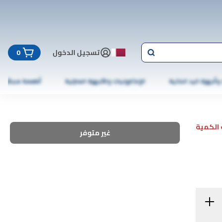
تسجيل الدخول
0
 وأجهزة اليد الذكية
الإلكترونيات والأجهزة المنزلية
أطعمة مجمّدة
الكمية
غير متوفر