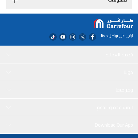
معلومات
ابقى على تواصل معنا
خدمة العملاء
حولنا
وفر معنا
المساعدة و الدعم
Download Our App