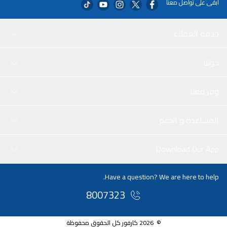
ابقى على تواصل معنا
خدمة العملاء
حولنا
وفر معنا
المساعدة و الدعم
Download Our App
Have a question? We are here to help.
8007323
© 2026 كارفور كل الحقوق محفوظة