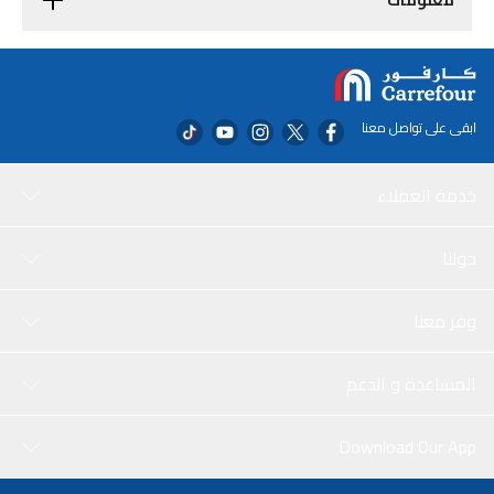
معلومات
ابقى على تواصل معنا
خدمة العملاء
حولنا
وفر معنا
المساعدة و الدعم
Download Our App