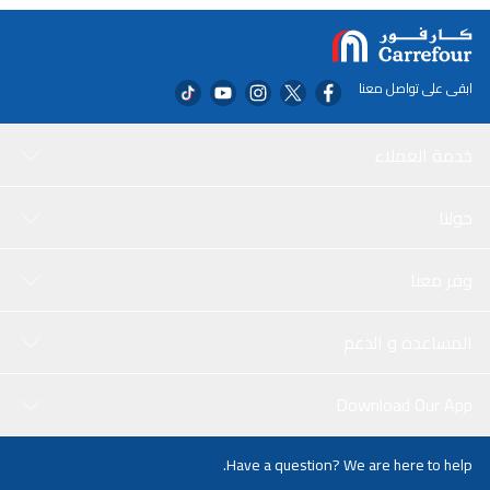
ابقى على تواصل معنا
خدمة العملاء
حولنا
وفر معنا
المساعدة و الدعم
Download Our App
Have a question? We are here to help.