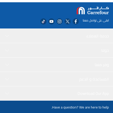
ابقى على تواصل معنا
خدمة العملاء
حولنا
وفر معنا
المساعدة و الدعم
Download Our App
Have a question? We are here to help.