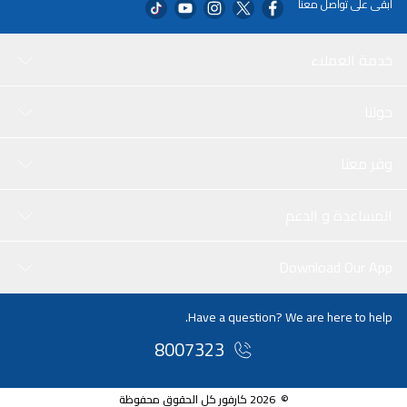
ابقى على تواصل معنا
خدمة العملاء
حولنا
وفر معنا
المساعدة و الدعم
Download Our App
Have a question? We are here to help.
8007323
© 2026 كارفور كل الحقوق محفوظة