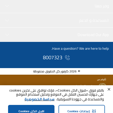
وفر معنا
المساعدة و الدعم
Download Our App
Have a question? We are here to help.
8007323
© 2026 كارفور كل الحقوق محفوظة
بالنقر فوق «قبول الكل Cookies»، فإنك توافق على تخزين cookies
على جهازك لتحسين التنقل في الموقع وتحليل استخدام الموقع
والمساعدة في جهودنا التسويقية.
سياسة الخصوصية
إعدادات Cookies
اقبل الكل Cookies