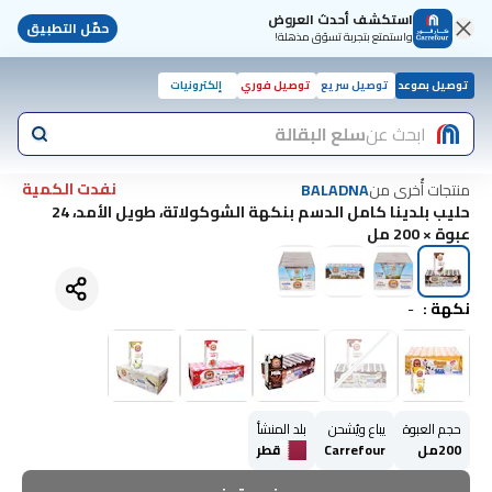
استكشف أحدث العروض
حمّل التطبيق
واستمتع بتجربة تسوّق مذهلة!
توصيل بموعد
توصيل سريع
توصيل فوري
إلكترونيات
ابحث عن
سلع البقالة
نفدت الكمية
منتجات أُخرى من
BALADNA
حليب بلدينا كامل الدسم بنكهة الشوكولاتة، طويل الأمد، 24
عبوة × 200 مل
نكهة
:
-
حجم العبوة
يباع ويُشحن
بلد المنشأ
200مل
Carrefour
قطر